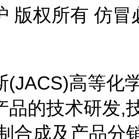
护 版权所有 仿冒
(JACS)高等化
产品的技术研发,
定制合成及产品分