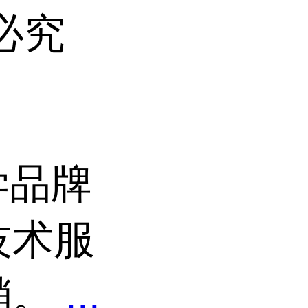
必究
学品牌
技术服
销。
...