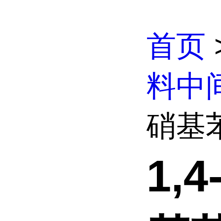
首页
料中
硝基
1,