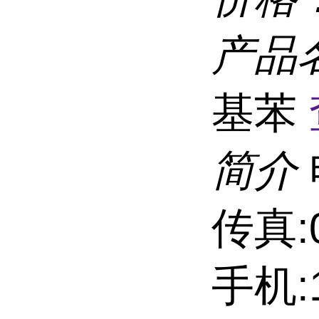
产品
基苯
简介
传真:0
手机:1