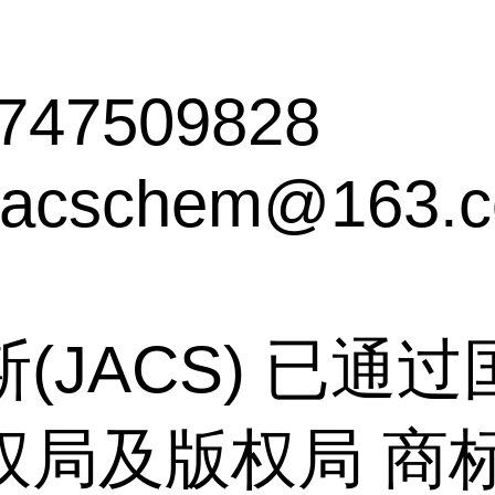
747509828
acschem@163.
(JACS) 已通
权局及版权局 商