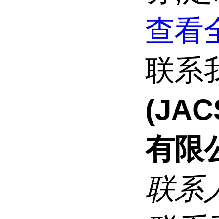
查看全
联系
(JA
有限
联系