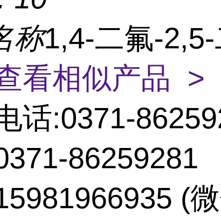
名称
1,4-二氟-2,5
查看相似产品 >
电话:0371-86259
371-86259281
5981966935 