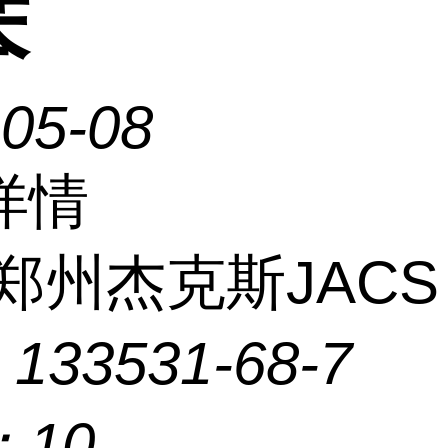
苯
-05-08
详情
郑州杰克斯JACS
：
133531-68-7
：
10