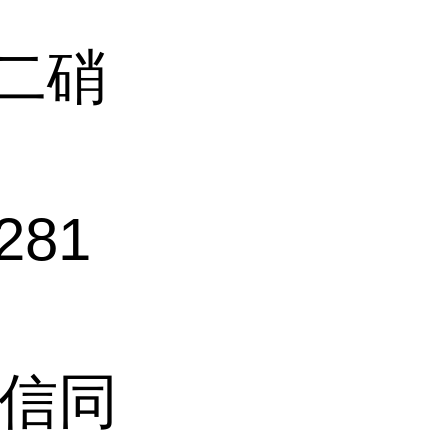
-二硝
281
(微信同