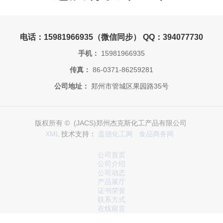
电话：15981966935（微信同步） QQ：394077730
手机：
15981966935
传真：
86-0371-86259281
公司地址：
郑州市管城区果园路35号
版权所有 © (JACS)郑州杰克斯化工产品有限公司
XML
技术支持：
盖德化工网
食品商务网
公司首页
公司介绍
公司动态
产品展厅
证书荣誉
联系方式
在线留言