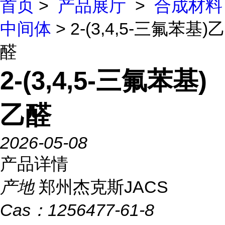
首页
>
产品展厅
>
合成材料
中间体
> 2-(3,4,5-三氟苯基)乙
醛
2-(3,4,5-三氟苯基)
乙醛
2026-05-08
产品详情
产地
郑州杰克斯JACS
Cas：
1256477-61-8