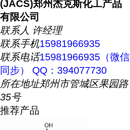
(JACS)郑州杰克斯化工产品
有限公司
联系人
许经理
联系手机
15981966935
联系电话
15981966935（微信
同步） QQ：394077730
所在地址
郑州市管城区果园路
35号
推荐产品