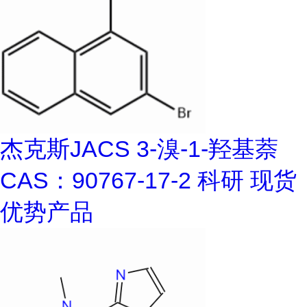
杰克斯JACS 3-溴-1-羟基萘
CAS：90767-17-2 科研 现货
优势产品