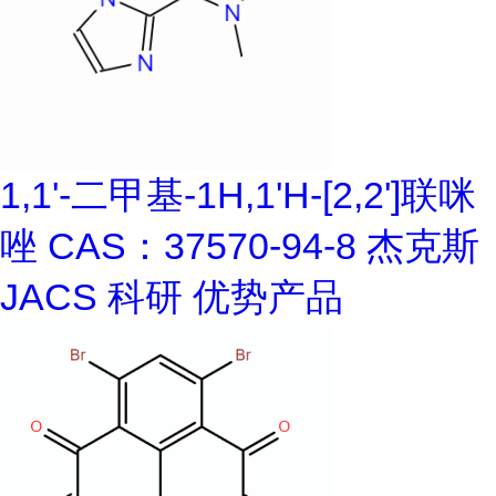
1,1'-二甲基-1H,1'H-[2,2']联咪
唑 CAS：37570-94-8 杰克斯
JACS 科研 优势产品