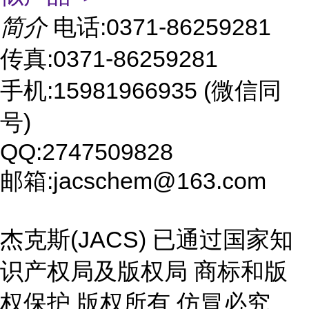
简介
电话:0371-86259281
传真:0371-86259281
手机:15981966935 (微信同
号)
QQ:2747509828
邮箱:jacschem@163.com
杰克斯(JACS) 已通过国家知
识产权局及版权局 商标和版
权保护 版权所有 仿冒必究