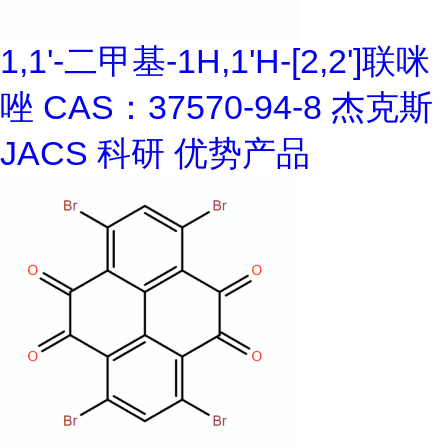
1,1'-二甲基-1H,1'H-[2,2']联咪
唑 CAS：37570-94-8 杰克斯
JACS 科研 优势产品