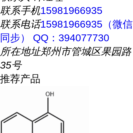
联系手机
15981966935
联系电话
15981966935（微信
同步） QQ：394077730
所在地址
郑州市管城区果园路
35号
推荐产品