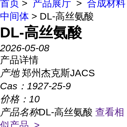
首页
>
产品展厅
>
合成材料
中间体
> DL-高丝氨酸
DL-高丝氨酸
2026-05-08
产品详情
产地
郑州杰克斯JACS
Cas：
1927-25-9
价格：
10
产品名称
DL-高丝氨酸
查看相
似产品 >