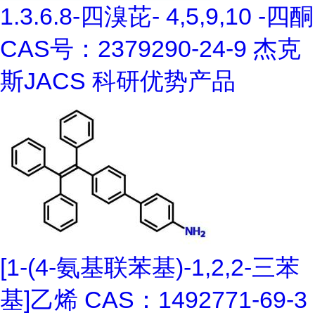
1.3.6.8-四溴芘- 4,5,9,10 -四酮
CAS号：2379290-24-9 杰克
斯JACS 科研优势产品
[1-(4-氨基联苯基)-1,2,2-三苯
基]乙烯 CAS：1492771-69-3