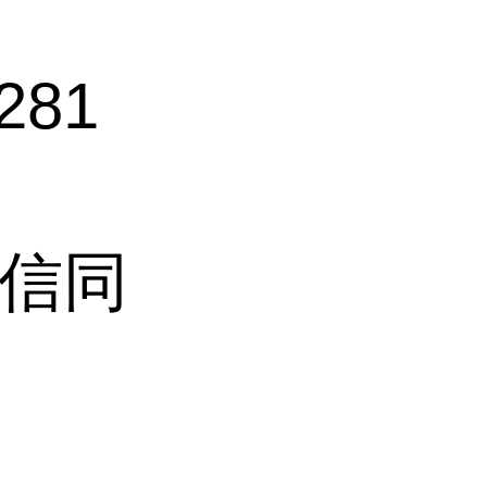
281
(微信同