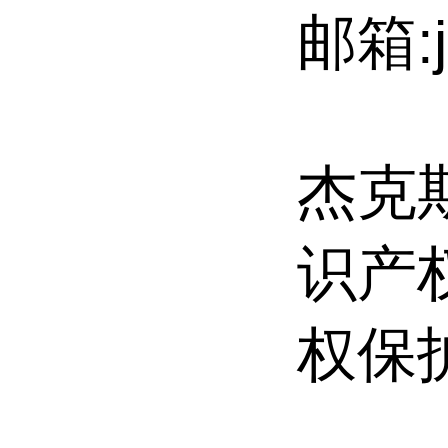
邮箱:j
杰克斯
识产
权保