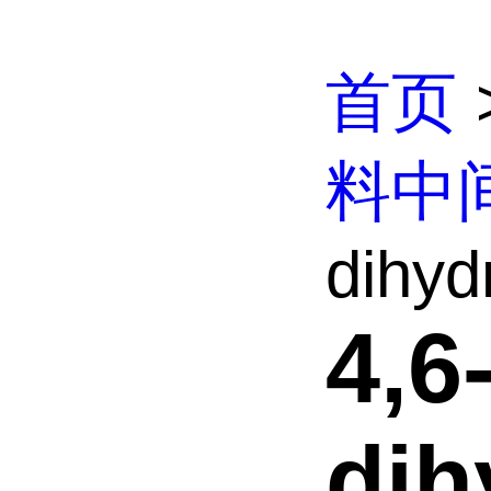
首页
料中
dihyd
4,6
dih