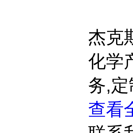
杰克斯
化学
务,
查看全