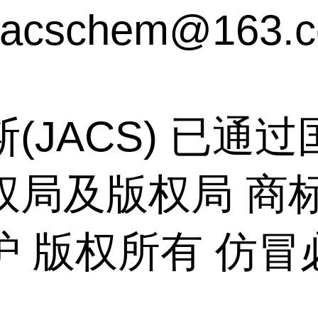
acschem@163.
(JACS) 已通
权局及版权局 商
护 版权所有 仿冒