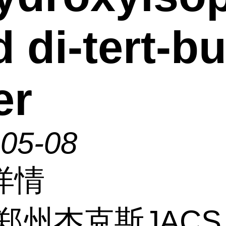
d di-tert-bu
er
-05-08
详情
郑州杰克斯JACS