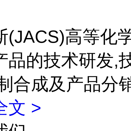
(JACS)高等化
产品的技术研发,
定制合成及产品分
文 >