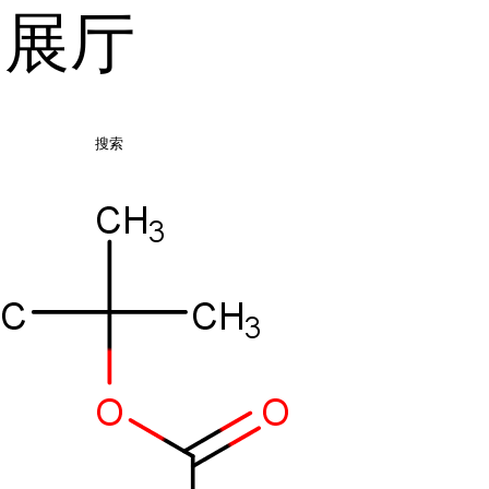
品展厅
搜索