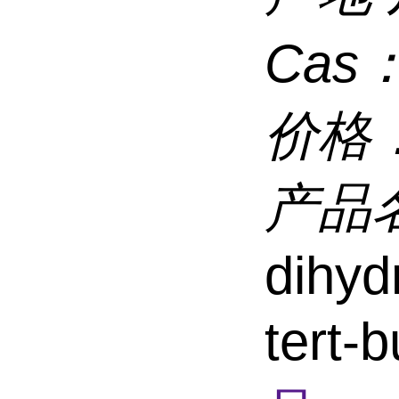
Cas
价格
产品
dihyd
tert-b