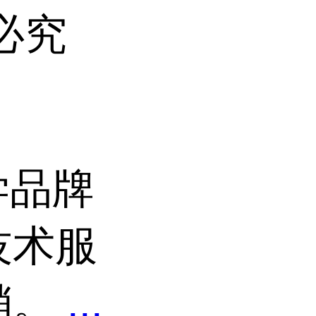
必究
学品牌
技术服
销。
...