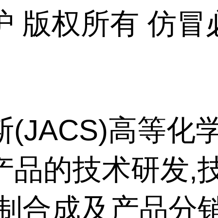
护 版权所有 仿冒
(JACS)高等化
产品的技术研发,
定制合成及产品分