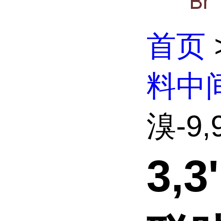
首页
料中
溴-9,
3,3