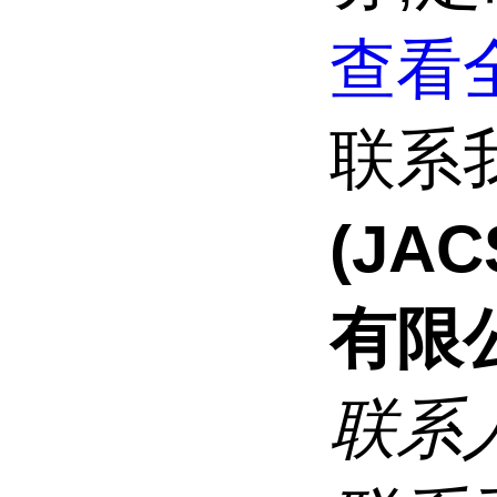
查看全
联系
(JA
有限
联系