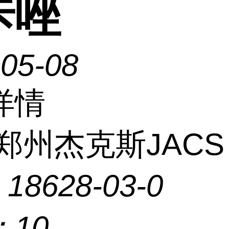
咔唑
-05-08
详情
郑州杰克斯JACS
：
18628-03-0
：
10