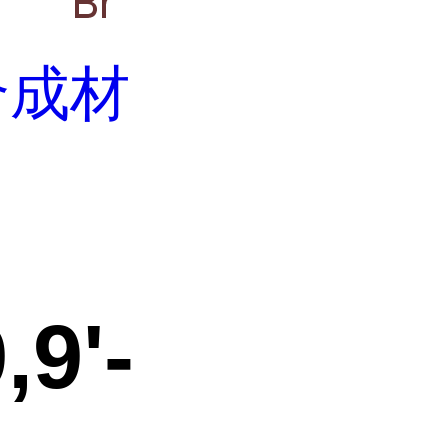
合成材
,9'-