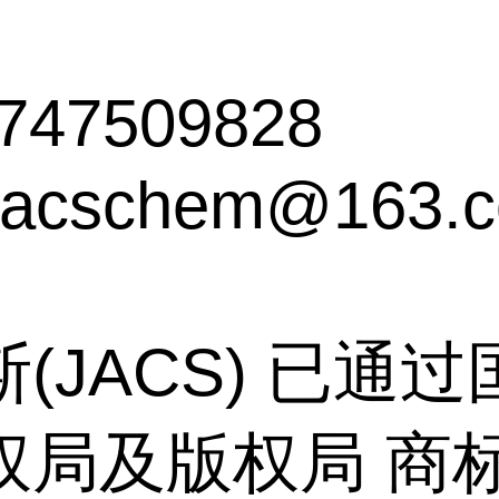
747509828
acschem@163.
(JACS) 已通
权局及版权局 商