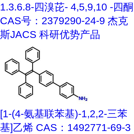
1.3.6.8-四溴芘- 4,5,9,10 -四酮
CAS号：2379290-24-9 杰克
斯JACS 科研优势产品
[1-(4-氨基联苯基)-1,2,2-三苯
基]乙烯 CAS：1492771-69-3