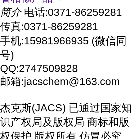
简介
电话:0371-86259281
传真:0371-86259281
手机:15981966935 (微信同
号)
QQ:2747509828
邮箱:jacschem@163.com
杰克斯(JACS) 已通过国家知
识产权局及版权局 商标和版
权保护 版权所有 仿冒必究