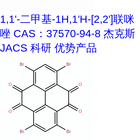
1,1'-二甲基-1H,1'H-[2,2']联咪
唑 CAS：37570-94-8 杰克斯
JACS 科研 优势产品