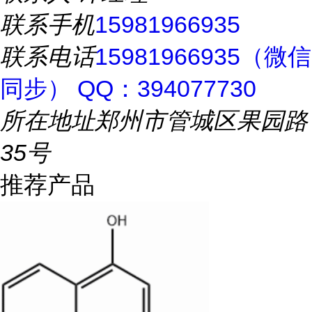
联系手机
15981966935
联系电话
15981966935（微信
同步） QQ：394077730
所在地址
郑州市管城区果园路
35号
推荐产品