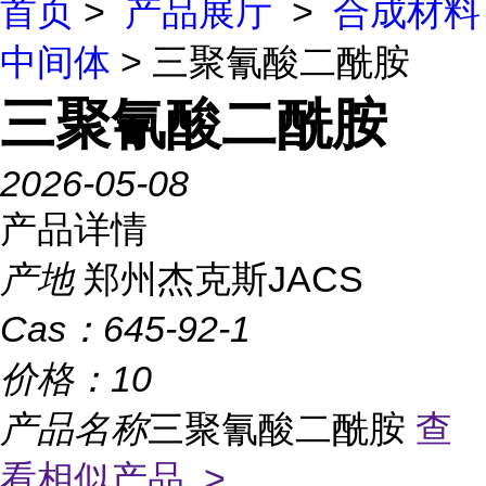
首页
>
产品展厅
>
合成材料
中间体
> 三聚氰酸二酰胺
三聚氰酸二酰胺
2026-05-08
产品详情
产地
郑州杰克斯JACS
Cas：
645-92-1
价格：
10
产品名称
三聚氰酸二酰胺
查
看相似产品 >