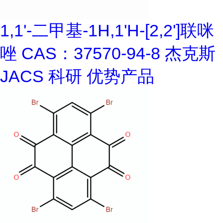
1,1'-二甲基-1H,1'H-[2,2']联咪
唑 CAS：37570-94-8 杰克斯
JACS 科研 优势产品