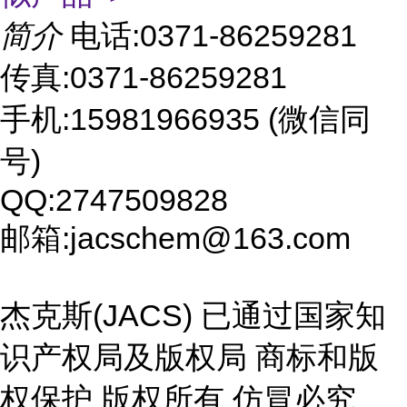
简介
电话:0371-86259281
传真:0371-86259281
手机:15981966935 (微信同
号)
QQ:2747509828
邮箱:jacschem@163.com
杰克斯(JACS) 已通过国家知
识产权局及版权局 商标和版
权保护 版权所有 仿冒必究