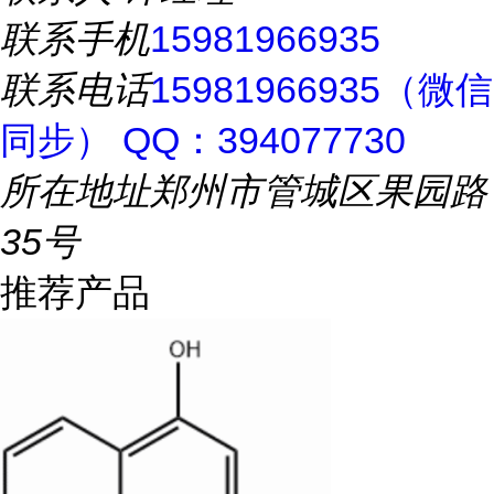
联系手机
15981966935
联系电话
15981966935（微信
同步） QQ：394077730
所在地址
郑州市管城区果园路
35号
推荐产品