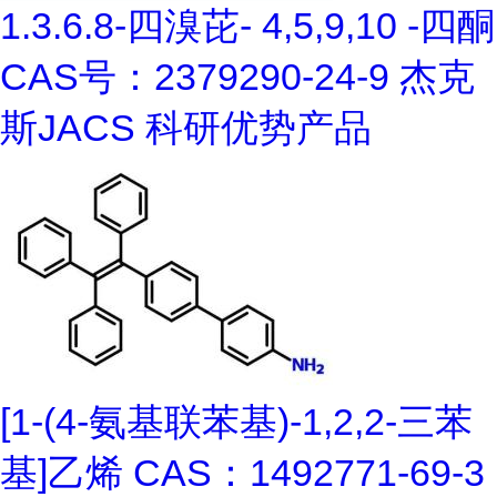
1.3.6.8-四溴芘- 4,5,9,10 -四酮
CAS号：2379290-24-9 杰克
斯JACS 科研优势产品
[1-(4-氨基联苯基)-1,2,2-三苯
基]乙烯 CAS：1492771-69-3