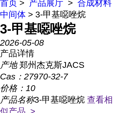
首页
>
产品展厅
>
合成材料
中间体
> 3-甲基噁唑烷
3-甲基噁唑烷
2026-05-08
产品详情
产地
郑州杰克斯JACS
Cas：
27970-32-7
价格：
10
产品名称
3-甲基噁唑烷
查看相
似产品 >