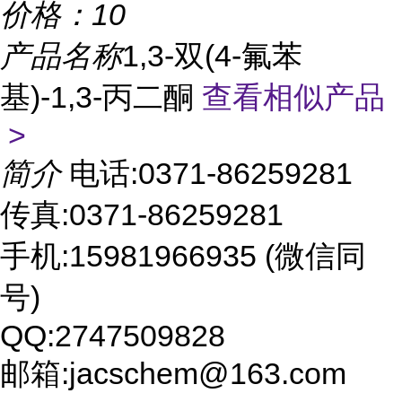
价格：
10
产品名称
1,3-双(4-氟苯
基)-1,3-丙二酮
查看相似产品
>
简介
电话:0371-86259281
传真:0371-86259281
手机:15981966935 (微信同
号)
QQ:2747509828
邮箱:jacschem@163.com