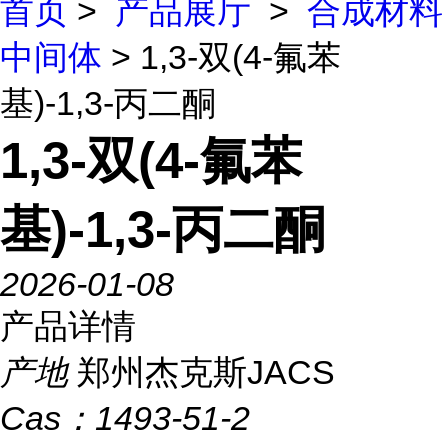
首页
>
产品展厅
>
合成材料
中间体
> 1,3-双(4-氟苯
基)-1,3-丙二酮
1,3-双(4-氟苯
基)-1,3-丙二酮
2026-01-08
产品详情
产地
郑州杰克斯JACS
Cas：
1493-51-2