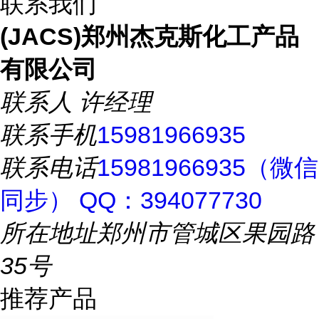
联系我们
(JACS)郑州杰克斯化工产品
有限公司
联系人
许经理
联系手机
15981966935
联系电话
15981966935（微信
同步） QQ：394077730
所在地址
郑州市管城区果园路
35号
推荐产品