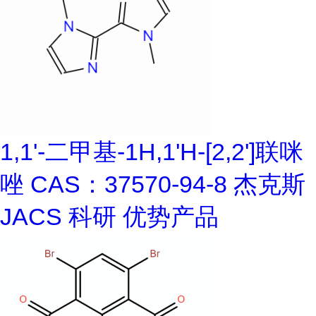
1,1'-二甲基-1H,1'H-[2,2']联咪
唑 CAS：37570-94-8 杰克斯
JACS 科研 优势产品