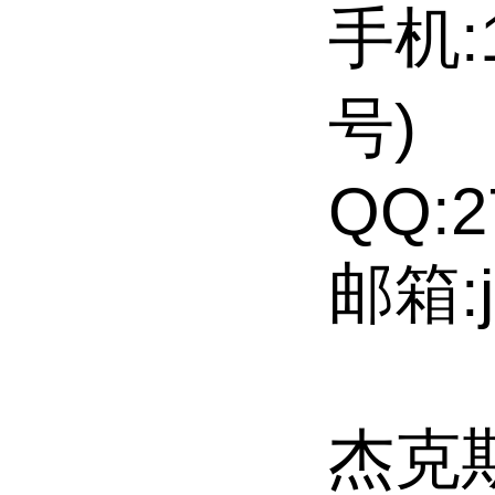
手机:1
号)
QQ:2
邮箱:j
杰克斯