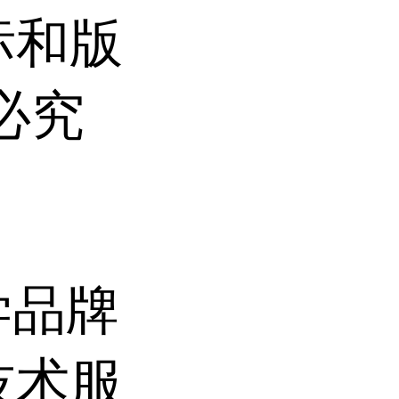
标和版
必究
学品牌
技术服