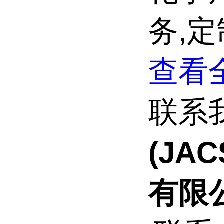
务,
查看全
联系
(JA
有限