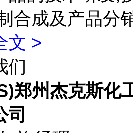
定制合成及产品分
文 >
我们
CS)郑州杰克斯化
公司