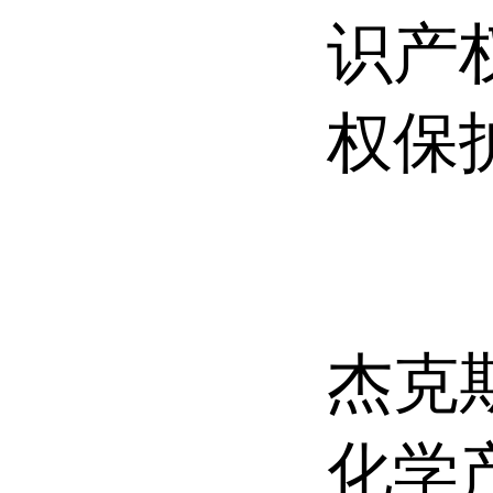
识产
权保
杰克斯
化学