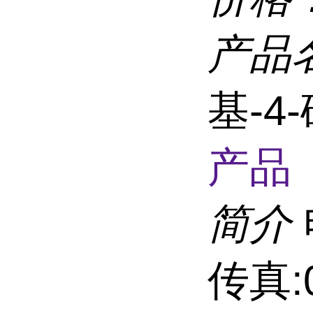
产品
基-
产品 
简介
传真:0