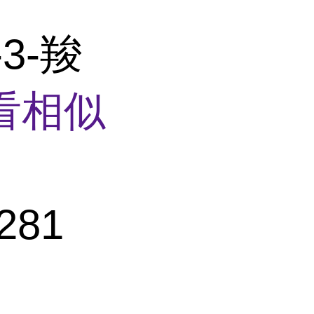
3-羧
看相似
281