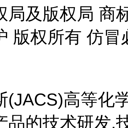
权局及版权局 商
护 版权所有 仿冒
(JACS)高等化
产品的技术研发,