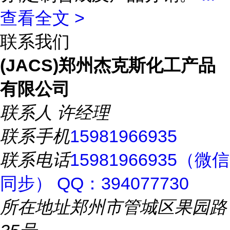
查看全文 >
联系我们
(JACS)郑州杰克斯化工产品
有限公司
联系人
许经理
联系手机
15981966935
联系电话
15981966935（微信
同步） QQ：394077730
所在地址
郑州市管城区果园路