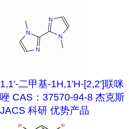
1,1'-二甲基-1H,1'H-[2,2']联咪
唑 CAS：37570-94-8 杰克斯
JACS 科研 优势产品