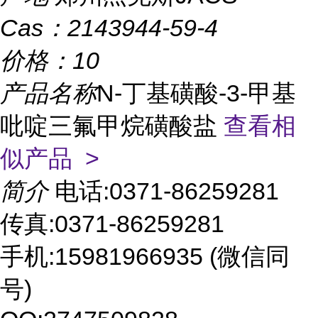
Cas：
2143944-59-4
价格：
10
产品名称
N-丁基磺酸-3-甲基
吡啶三氟甲烷磺酸盐
查看相
似产品 >
简介
电话:0371-86259281
传真:0371-86259281
手机:15981966935 (微信同
号)