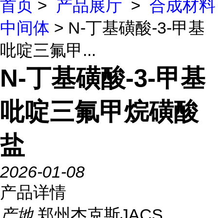
首页
>
产品展厅
>
合成材料
中间体
> N-丁基磺酸-3-甲基
吡啶三氟甲...
N-丁基磺酸-3-甲基
吡啶三氟甲烷磺酸
盐
2026-01-08
产品详情
产地
郑州杰克斯JACS