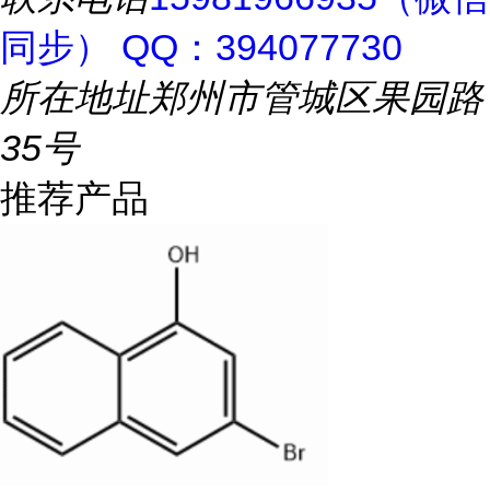
同步） QQ：394077730
所在地址
郑州市管城区果园路
35号
推荐产品