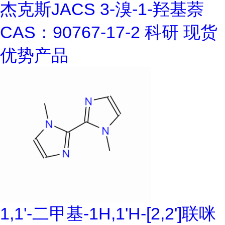
杰克斯JACS 3-溴-1-羟基萘
CAS：90767-17-2 科研 现货
优势产品
1,1'-二甲基-1H,1'H-[2,2']联咪