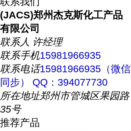
联系我们
(JACS)郑州杰克斯化工产品
有限公司
联系人
许经理
联系手机
15981966935
联系电话
15981966935（微信
同步） QQ：394077730
所在地址
郑州市管城区果园路
35号
推荐产品