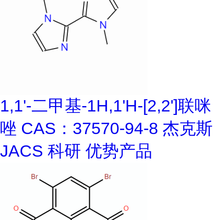
1,1'-二甲基-1H,1'H-[2,2']联咪
唑 CAS：37570-94-8 杰克斯
JACS 科研 优势产品