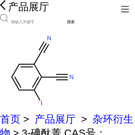
产品展厅
搜索
首页
>
产品展厅
>
杂环衍生
物
> 3-碘酞菁 CAS号：