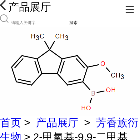
产品展厅
搜索
首页
>
产品展厅
>
芳香族衍
生物
> 2-甲氧基-9,9-二甲基