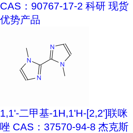
CAS：90767-17-2 科研 现货
优势产品
1,1'-二甲基-1H,1'H-[2,2']联咪
唑 CAS：37570-94-8 杰克斯