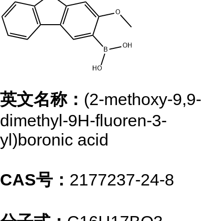
英文名称：
(2-methoxy-9,9-
dimethyl-9H-fluoren-3-
yl)boronic acid
CAS号：
2177237-24-8