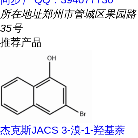
所在地址
郑州市管城区果园路
35号
推荐产品
杰克斯JACS 3-溴-1-羟基萘