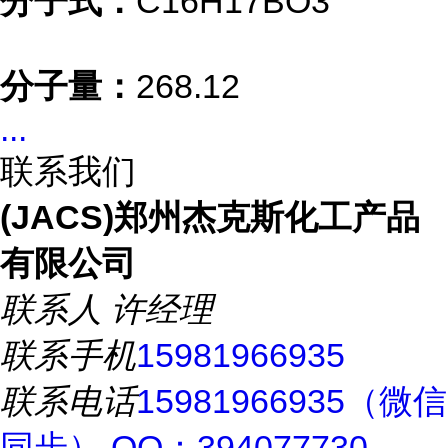
分子式：
C16H17BO3
分子量：
268.12
...
联系我们
(JACS)郑州杰克斯化工产品
有限公司
联系人
许经理
联系手机
15981966935
联系电话
15981966935（微信
同步） QQ：394077730