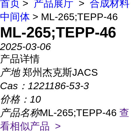
首页
>
产品展厅
>
合成材料
中间体
> ML-265;TEPP-46
ML-265;TEPP-46
2025-03-06
产品详情
产地
郑州杰克斯JACS
Cas：
1221186-53-3
价格：
10
产品名称
ML-265;TEPP-46
查
看相似产品 >