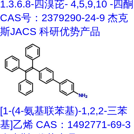
1.3.6.8-四溴芘- 4,5,9,10 -四酮
CAS号：2379290-24-9 杰克
斯JACS 科研优势产品
[1-(4-氨基联苯基)-1,2,2-三苯
基]乙烯 CAS：1492771-69-3