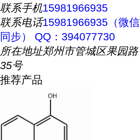
联系手机
15981966935
联系电话
15981966935（微信
同步） QQ：394077730
所在地址
郑州市管城区果园路
35号
推荐产品