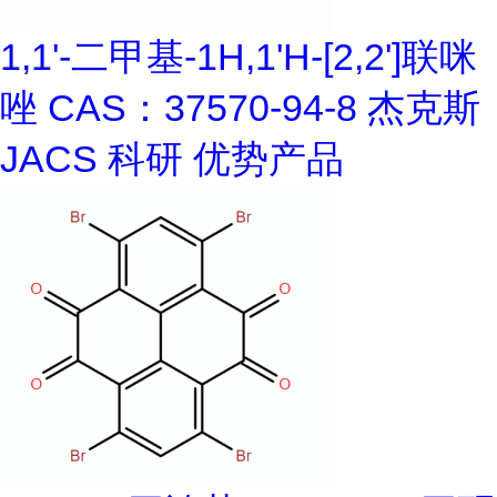
1,1'-二甲基-1H,1'H-[2,2']联咪
唑 CAS：37570-94-8 杰克斯
JACS 科研 优势产品