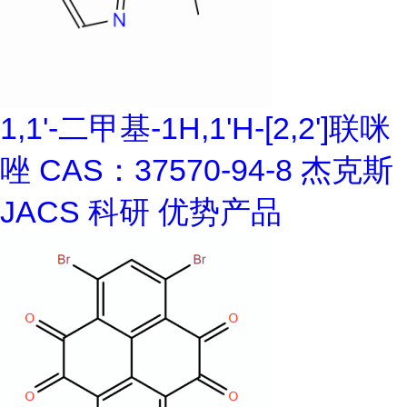
1,1'-二甲基-1H,1'H-[2,2']联咪
唑 CAS：37570-94-8 杰克斯
JACS 科研 优势产品