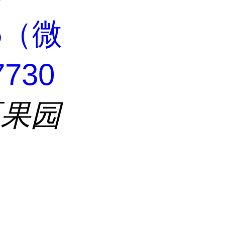
35（微
730
区果园