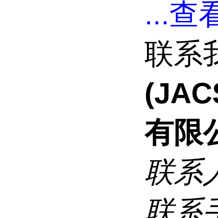
...
查看
联系
(JA
有限
联系
联系