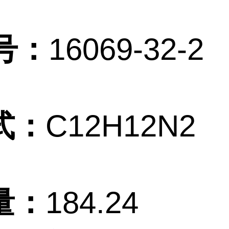
号：
16069-32-2
式：
C12H12N2
量：
184.24