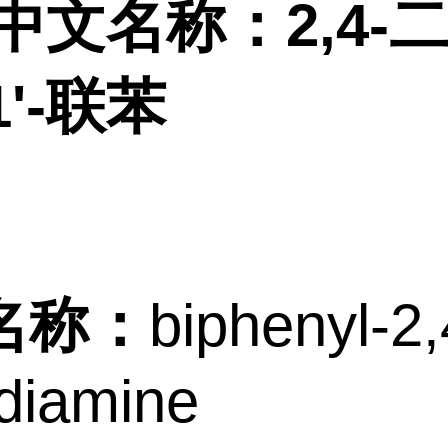
中文名称：2,4-
1'-联苯
名称：
biphenyl-2,
diamine