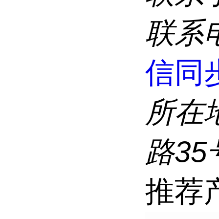
联系
信同步
所在
路35
推荐