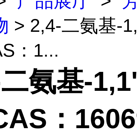
>
产品展厅
>
物
> 2,4-二氨基-1,
S：1...
4-二氨基-1,1
CAS：1606