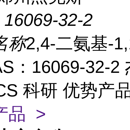
：
16069-32-2
名称
2,4-二氨基-1,
S：16069-32-2
CS 科研 优势产
产品 >