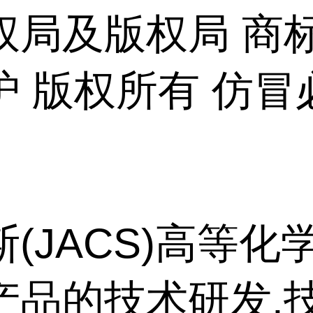
权局及版权局 商
护 版权所有 仿冒
(JACS)高等化
产品的技术研发,