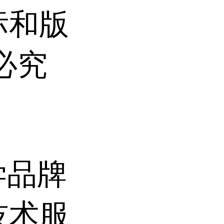
标和版
必究
学品牌
技术服