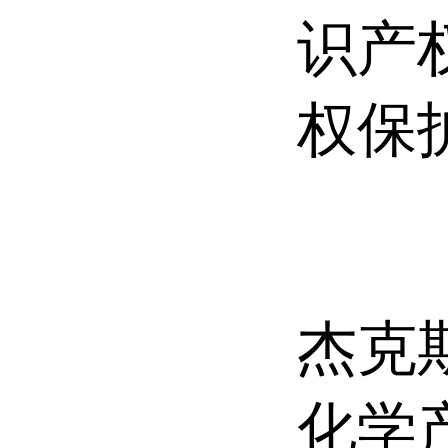
识产
权保
杰克斯
化学