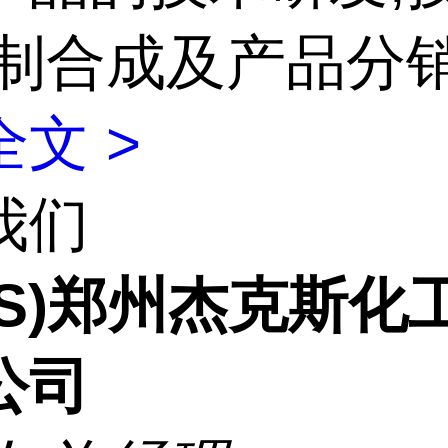
定制合成及产品分
文 >
我们
CS)郑州杰克斯化
公司