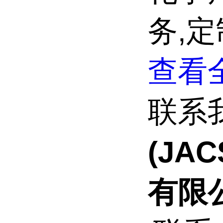
务,
查看全
联系
(JA
有限