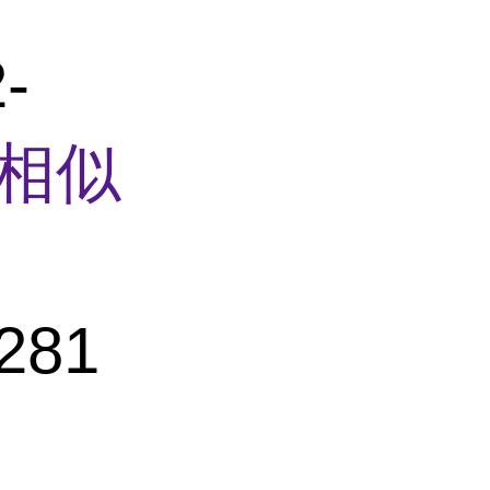
-
相似
281