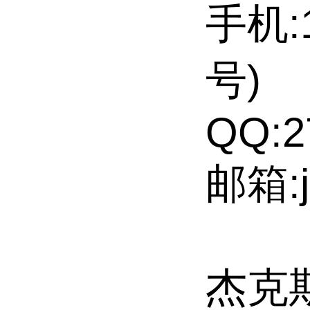
手机:1
号)
QQ:2
邮箱:j
杰克斯