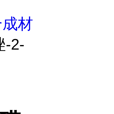
合成材
-2-