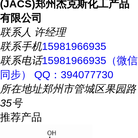
(JACS)郑州杰克斯化工产品
有限公司
联系人
许经理
联系手机
15981966935
联系电话
15981966935（微信
同步） QQ：394077730
所在地址
郑州市管城区果园路
35号
推荐产品