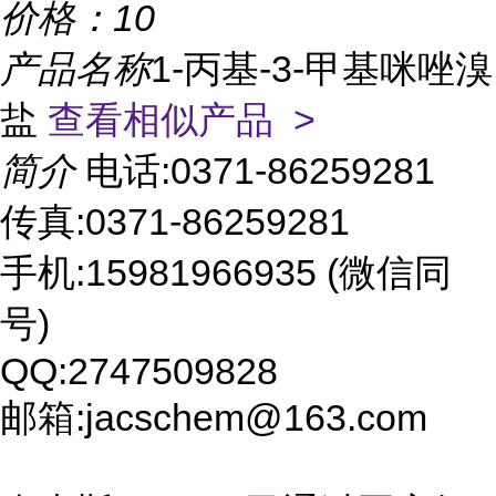
价格：
10
产品名称
1-丙基-3-甲基咪唑溴
盐
查看相似产品 >
简介
电话:0371-86259281
传真:0371-86259281
手机:15981966935 (微信同
号)
QQ:2747509828
邮箱:jacschem@163.com