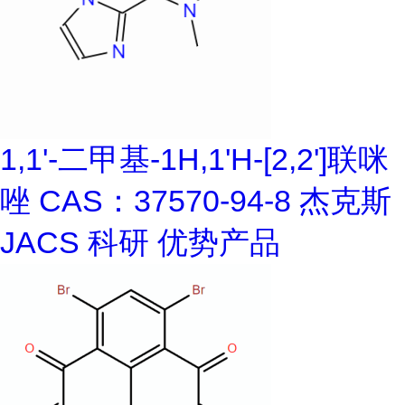
1,1'-二甲基-1H,1'H-[2,2']联咪
唑 CAS：37570-94-8 杰克斯
JACS 科研 优势产品