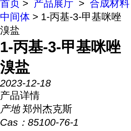
首页
>
产品展厅
>
合成材料
中间体
> 1-丙基-3-甲基咪唑
溴盐
1-丙基-3-甲基咪唑
溴盐
2023-12-18
产品详情
产地
郑州杰克斯
Cas：
85100-76-1