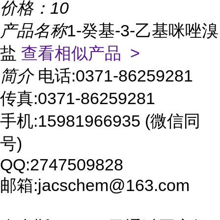
价格：
10
产品名称
1-癸基-3-乙基咪唑溴
盐
查看相似产品 >
简介
电话:0371-86259281
传真:0371-86259281
手机:15981966935 (微信同
号)
QQ:2747509828
邮箱:jacschem@163.com