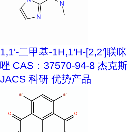
1,1'-二甲基-1H,1'H-[2,2']联咪
唑 CAS：37570-94-8 杰克斯
JACS 科研 优势产品