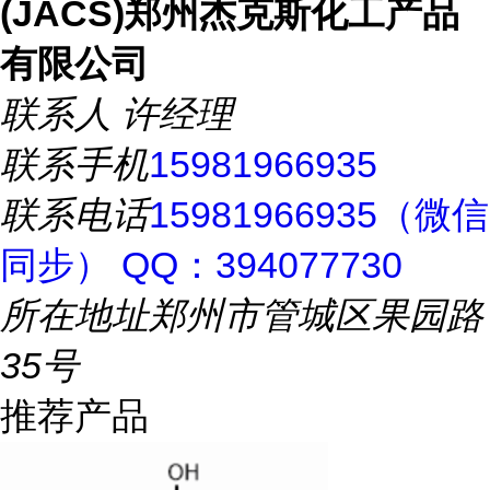
(JACS)郑州杰克斯化工产品
有限公司
联系人
许经理
联系手机
15981966935
联系电话
15981966935（微信
同步） QQ：394077730
所在地址
郑州市管城区果园路
35号
推荐产品