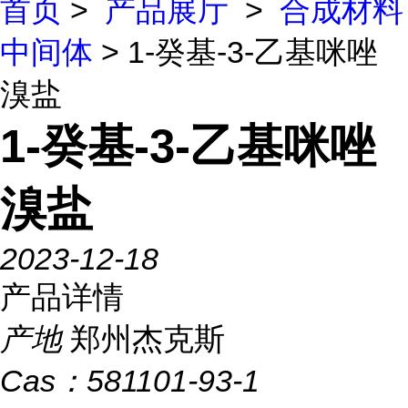
首页
>
产品展厅
>
合成材料
中间体
> 1-癸基-3-乙基咪唑
溴盐
1-癸基-3-乙基咪唑
溴盐
2023-12-18
产品详情
产地
郑州杰克斯
Cas：
581101-93-1