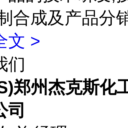
定制合成及产品分
文 >
我们
CS)郑州杰克斯化
公司