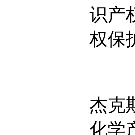
识产
权保
杰克斯
化学