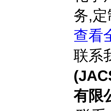
务,
查看全
联系
(JA
有限