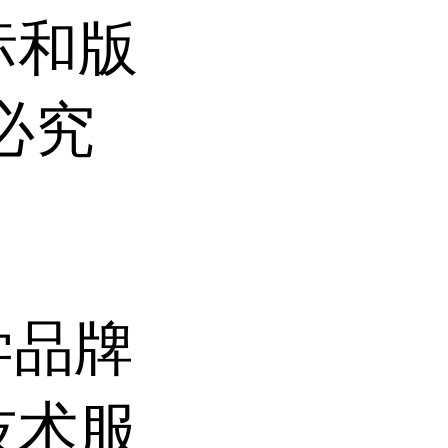
标和版
必究
学品牌
技术服