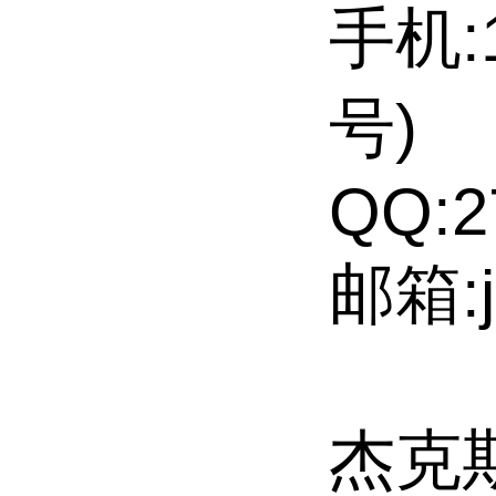
手机:1
号)
QQ:2
邮箱:j
杰克斯