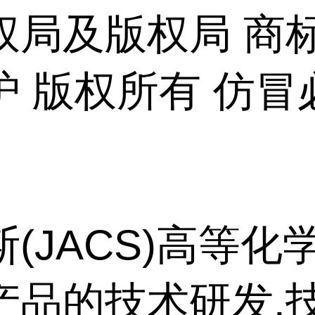
权局及版权局 商
护 版权所有 仿冒
(JACS)高等化
产品的技术研发,