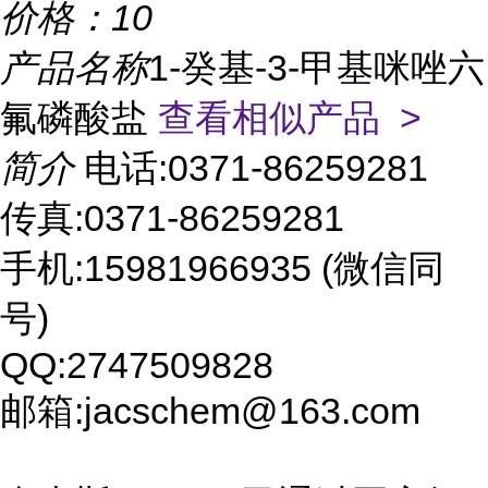
价格：
10
产品名称
1-癸基-3-甲基咪唑六
氟磷酸盐
查看相似产品 >
简介
电话:0371-86259281
传真:0371-86259281
手机:15981966935 (微信同
号)
QQ:2747509828
邮箱:jacschem@163.com