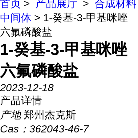
首页
>
产品展厅
>
合成材料
中间体
> 1-癸基-3-甲基咪唑
六氟磷酸盐
1-癸基-3-甲基咪唑
六氟磷酸盐
2023-12-18
产品详情
产地
郑州杰克斯
Cas：
362043-46-7