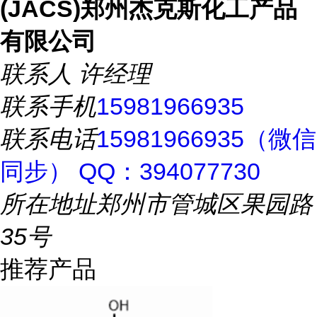
(JACS)郑州杰克斯化工产品
有限公司
联系人
许经理
联系手机
15981966935
联系电话
15981966935（微信
同步） QQ：394077730
所在地址
郑州市管城区果园路
35号
推荐产品