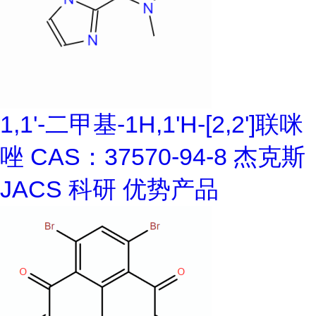
1,1'-二甲基-1H,1'H-[2,2']联咪
唑 CAS：37570-94-8 杰克斯
JACS 科研 优势产品