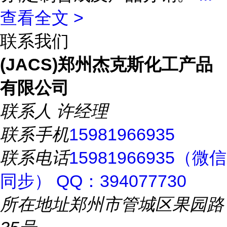
查看全文 >
联系我们
(JACS)郑州杰克斯化工产品
有限公司
联系人
许经理
联系手机
15981966935
联系电话
15981966935（微信
同步） QQ：394077730
所在地址
郑州市管城区果园路