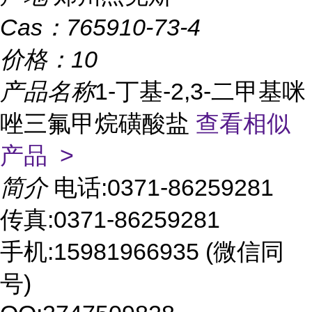
Cas：
765910-73-4
价格：
10
产品名称
1-丁基-2,3-二甲基咪
唑三氟甲烷磺酸盐
查看相似
产品 >
简介
电话:0371-86259281
传真:0371-86259281
手机:15981966935 (微信同
号)