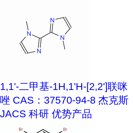
1,1'-二甲基-1H,1'H-[2,2']联咪
唑 CAS：37570-94-8 杰克斯
JACS 科研 优势产品