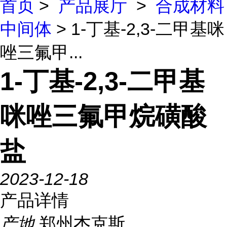
首页
>
产品展厅
>
合成材料
中间体
> 1-丁基-2,3-二甲基咪
唑三氟甲...
1-丁基-2,3-二甲基
咪唑三氟甲烷磺酸
盐
2023-12-18
产品详情
产地
郑州杰克斯