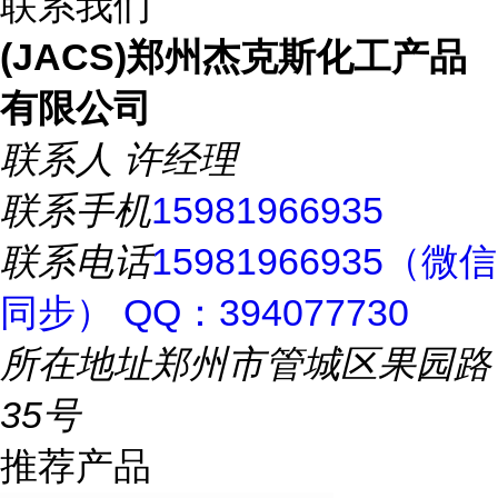
联系我们
(JACS)郑州杰克斯化工产品
有限公司
联系人
许经理
联系手机
15981966935
联系电话
15981966935（微信
同步） QQ：394077730
所在地址
郑州市管城区果园路
35号
推荐产品