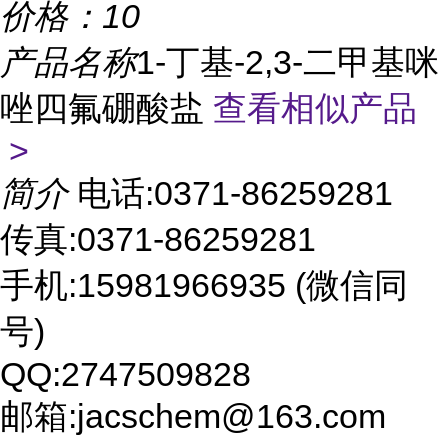
价格：
10
产品名称
1-丁基-2,3-二甲基咪
唑四氟硼酸盐
查看相似产品
>
简介
电话:0371-86259281
传真:0371-86259281
手机:15981966935 (微信同
号)
QQ:2747509828
邮箱:jacschem@163.com