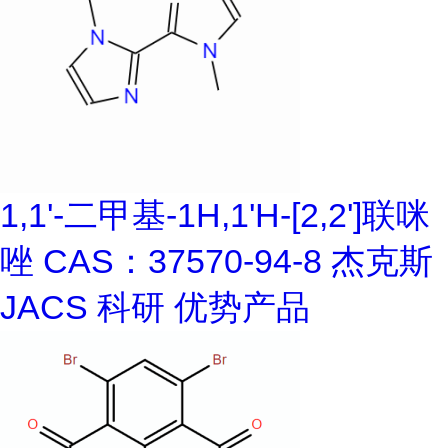
1,1'-二甲基-1H,1'H-[2,2']联咪
唑 CAS：37570-94-8 杰克斯
JACS 科研 优势产品