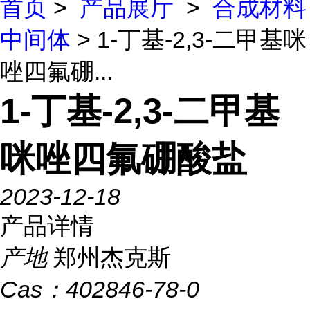
首页
>
产品展厅
>
合成材料
中间体
> 1-丁基-2,3-二甲基咪
唑四氟硼...
1-丁基-2,3-二甲基
咪唑四氟硼酸盐
2023-12-18
产品详情
产地
郑州杰克斯
Cas：
402846-78-0