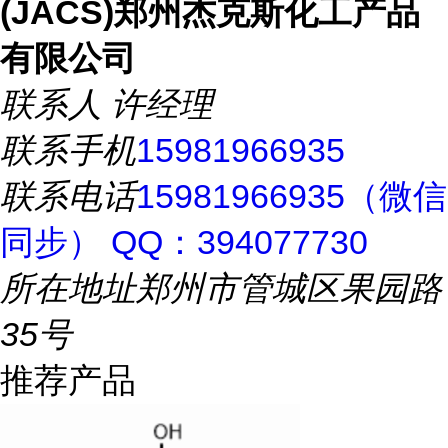
(JACS)郑州杰克斯化工产品
有限公司
联系人
许经理
联系手机
15981966935
联系电话
15981966935（微信
同步） QQ：394077730
所在地址
郑州市管城区果园路
35号
推荐产品