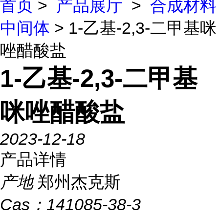
首页
>
产品展厅
>
合成材料
中间体
> 1-乙基-2,3-二甲基咪
唑醋酸盐
1-乙基-2,3-二甲基
咪唑醋酸盐
2023-12-18
产品详情
产地
郑州杰克斯
Cas：
141085-38-3