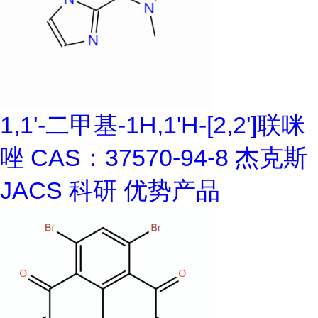
1,1'-二甲基-1H,1'H-[2,2']联咪
唑 CAS：37570-94-8 杰克斯
JACS 科研 优势产品