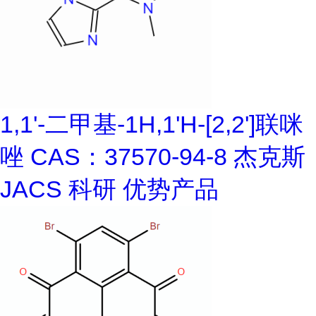
1,1'-二甲基-1H,1'H-[2,2']联咪
唑 CAS：37570-94-8 杰克斯
JACS 科研 优势产品