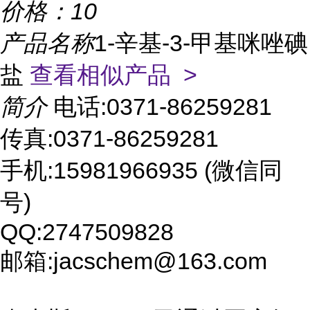
价格：
10
产品名称
1-辛基-3-甲基咪唑碘
盐
查看相似产品 >
简介
电话:0371-86259281
传真:0371-86259281
手机:15981966935 (微信同
号)
QQ:2747509828
邮箱:jacschem@163.com