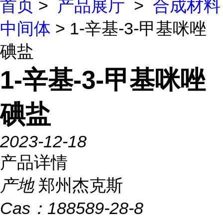
首页
>
产品展厅
>
合成材料
中间体
> 1-辛基-3-甲基咪唑
碘盐
1-辛基-3-甲基咪唑
碘盐
2023-12-18
产品详情
产地
郑州杰克斯
Cas：
188589-28-8