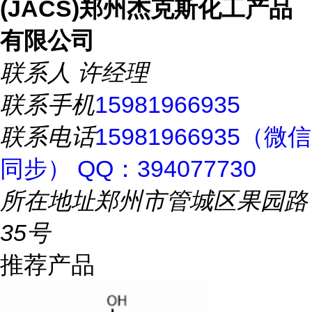
(JACS)郑州杰克斯化工产品
有限公司
联系人
许经理
联系手机
15981966935
联系电话
15981966935（微信
同步） QQ：394077730
所在地址
郑州市管城区果园路
35号
推荐产品