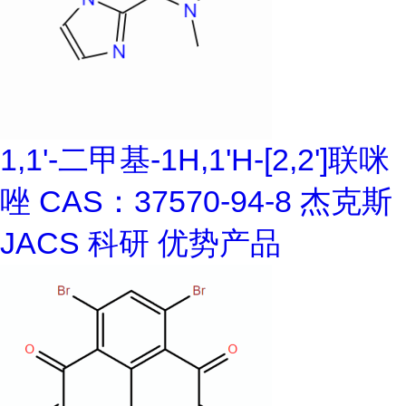
1,1'-二甲基-1H,1'H-[2,2']联咪
唑 CAS：37570-94-8 杰克斯
JACS 科研 优势产品