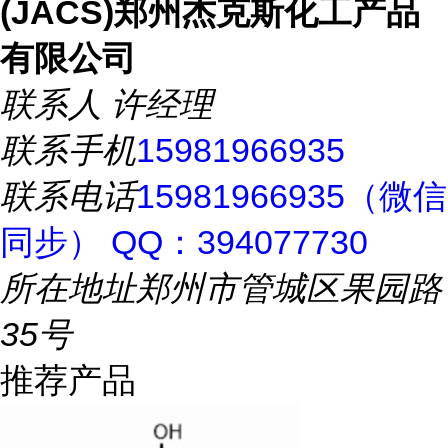
(JACS)郑州杰克斯化工产品
有限公司
联系人
许经理
联系手机
15981966935
联系电话
15981966935（微信
同步） QQ：394077730
所在地址
郑州市管城区果园路
35号
推荐产品