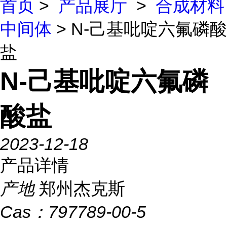
首页
>
产品展厅
>
合成材料
中间体
> N-己基吡啶六氟磷酸
盐
N-己基吡啶六氟磷
酸盐
2023-12-18
产品详情
产地
郑州杰克斯
Cas：
797789-00-5