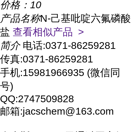
价格：
10
产品名称
N-己基吡啶六氟磷酸
盐
查看相似产品 >
简介
电话:0371-86259281
传真:0371-86259281
手机:15981966935 (微信同
号)
QQ:2747509828
邮箱:jacschem@163.com