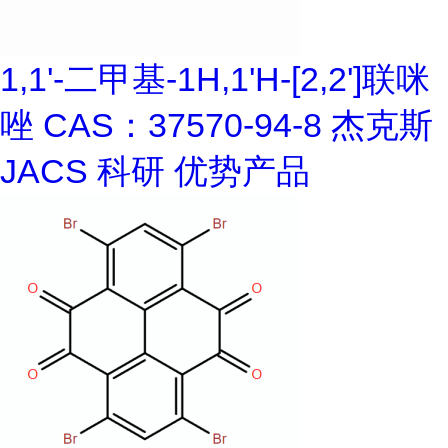
1,1'-二甲基-1H,1'H-[2,2']联咪
唑 CAS：37570-94-8 杰克斯
JACS 科研 优势产品