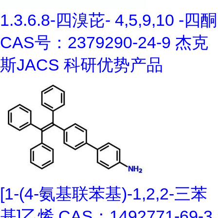
1.3.6.8-四溴芘- 4,5,9,10 -四酮
CAS号：2379290-24-9 杰克
斯JACS 科研优势产品
[1-(4-氨基联苯基)-1,2,2-三苯
基]乙烯 CAS：1492771-69-3